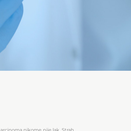
arcinoma nikome nije lak. Strah,