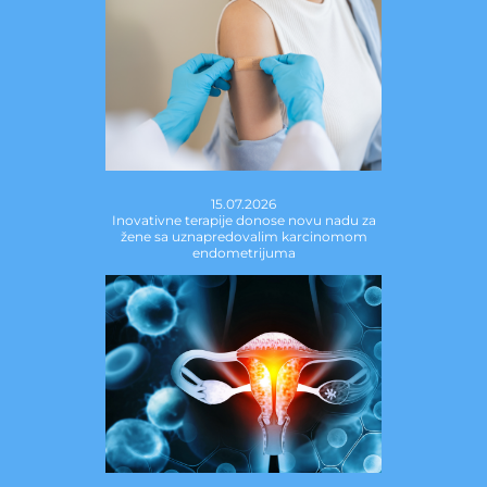
15.07.2026
Inovativne terapije donose novu nadu za
žene sa uznapredovalim karcinomom
endometrijuma